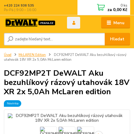
0
ks
+420 224 936 535
za
0,00 Kč
Po–Pá | 9:00 – 16:00
Menu
Hledat
Úvod
McLAREN Edition
DCF92MP2T DeWALT Aku bezuhlíkový rázový
utahovák 18V XR 2x 5,0Ah McLaren edition
DCF92MP2T DeWALT Aku
bezuhlíkový rázový utahovák 18V
XR 2x 5,0Ah McLaren edition
Novinka