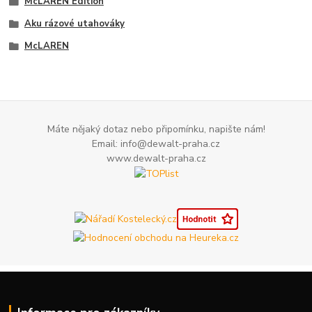
McLAREN Edition
Aku rázové utahováky
McLAREN
Máte nějaký dotaz nebo připomínku, napište nám!
Email: info@dewalt-praha.cz
www.dewalt-praha.cz