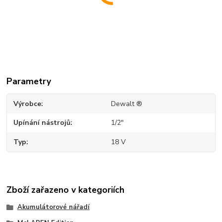
Parametry
Výrobce
Dewalt ®
Upínání nástrojů
1/2"
Typ
18 V
Zboží zařazeno v kategoriích
Akumulátorové nářadí