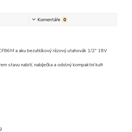
Komentáře
0
CF86M a aku bezuhlíkový rázový utahovák 1/2" 18V
em stavu nabití, nabíječka a odolný kompaktní kufr
g