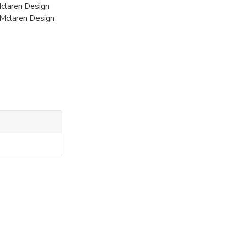
claren Design
 Mclaren Design