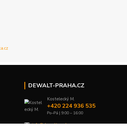
DEWALT-PRAHA.CZ
Kostelecký M.
+420 224 936 535
Po–Pá | 9:00 – 16:00
info@dewalt-praha.cz