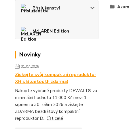
Akum
Příslušenství
McLAREN Edition
Novinky
31.07.2026
Získejte svůj kompaktní reproduktor
XR s Bluetooth zdarma!
Nakupte vybrané produkty DEWALT® za
minimální hodnotu 11 000 Kč mezi 1.
srpnem a 30. zářím 2026 a získejte
ZDARMA bezdrátový kompaktní
reproduktor D...
číst celé