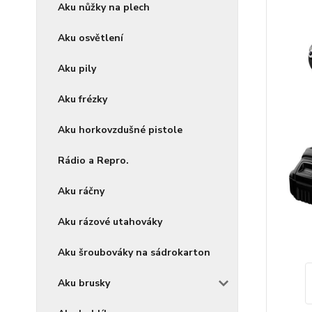
Aku nůžky na plech
Aku osvětlení
Aku pily
Aku frézky
Aku horkovzdušné pistole
Rádio a Repro.
Aku ráčny
Aku rázové utahováky
Aku šroubováky na sádrokarton
Aku brusky