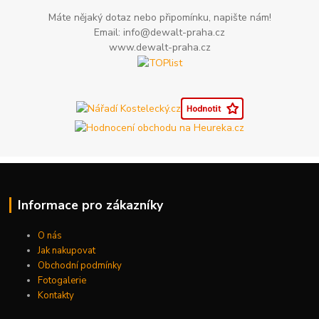
Máte nějaký dotaz nebo připomínku, napište nám!
Email: info@dewalt-praha.cz
www.dewalt-praha.cz
Informace pro zákazníky
O nás
Jak nakupovat
Obchodní podmínky
Fotogalerie
Kontakty