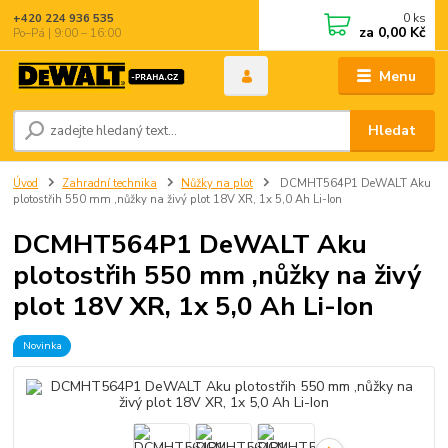
0
ks
+420 224 936 535
za
0,00 Kč
Po–Pá | 9:00 – 16:00
Menu
Hledat
Úvod
Zahradní technika
Nůžky na plot
DCMHT564P1 DeWALT Aku
plotostřih 550 mm ,nůžky na živý plot 18V XR, 1x 5,0 Ah Li-Ion
DCMHT564P1 DeWALT Aku
plotostřih 550 mm ,nůžky na živý
plot 18V XR, 1x 5,0 Ah Li-Ion
Novinka