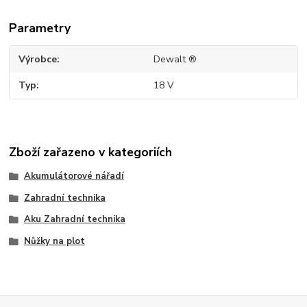
Parametry
Výrobce
Dewalt ®
Typ
18 V
Zboží zařazeno v kategoriích
Akumulátorové nářadí
Zahradní technika
Aku Zahradní technika
Nůžky na plot