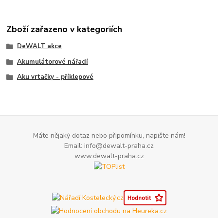
Zboží zařazeno v kategoriích
DeWALT akce
Akumulátorové nářadí
Aku vrtačky - příklepové
Máte nějaký dotaz nebo připomínku, napište nám!
Email: info@dewalt-praha.cz
www.dewalt-praha.cz