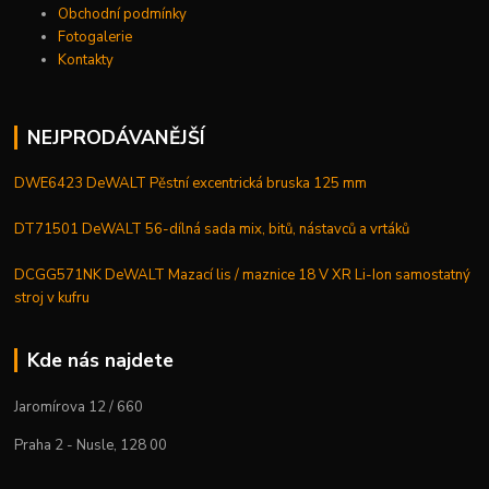
Obchodní podmínky
Fotogalerie
Kontakty
NEJPRODÁVANĚJŠÍ
DWE6423 DeWALT Pěstní excentrická bruska 125 mm
DT71501 DeWALT 56-dílná sada mix, bitů, nástavců a vrtáků
DCGG571NK DeWALT Mazací lis / maznice 18 V XR Li-Ion samostatný
stroj v kufru
Kde nás najdete
Jaromírova 12 / 660
Praha 2 - Nusle, 128 00