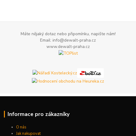
Máte nějaký dotaz nebo připomínku, napište nám!
Email: info@dewalt-praha.cz
www.dewalt-praha.cz
Informace pro zákazníky
O nás
Jak nakupovat