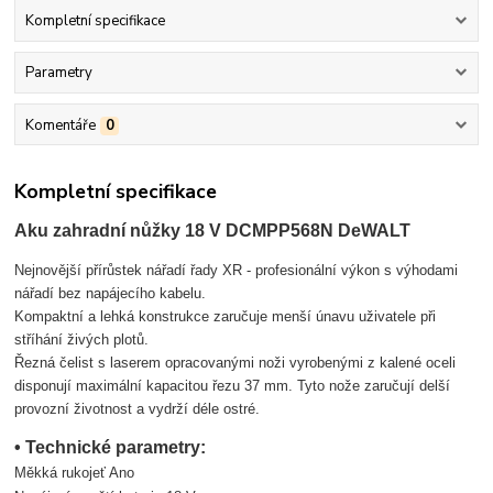
Kompletní specifikace
Parametry
Komentáře
0
Kompletní specifikace
Aku zahradní nůžky 18 V DCMPP568N DeWALT
Nejnovější přírůstek nářadí řady XR - profesionální výkon s výhodami
nářadí bez napájecího kabelu.
Kompaktní a lehká konstrukce zaručuje menší únavu uživatele při
stříhání živých plotů.
Řezná čelist s laserem opracovanými noži vyrobenými z kalené oceli
disponují maximální kapacitou řezu 37 mm. Tyto nože zaručují delší
provozní životnost a vydrží déle ostré.
• Technické parametry:
Měkká rukojeť Ano