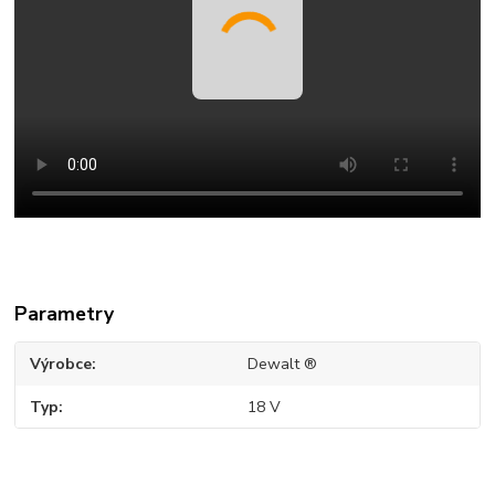
Parametry
Výrobce
Dewalt ®
Typ
18 V