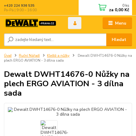
0
ks
+420 224 936 535
za
0,00 Kč
Po–Pá | 9:00 – 16:00
Menu
Hledat
Úvod
Ruční Nářadí
Kleště a nůžky
Dewalt DWHT14676-0 Nůžky na
plech ERGO AVIATION - 3 dílna sada
Dewalt DWHT14676-0 Nůžky na
plech ERGO AVIATION - 3 dílna
sada