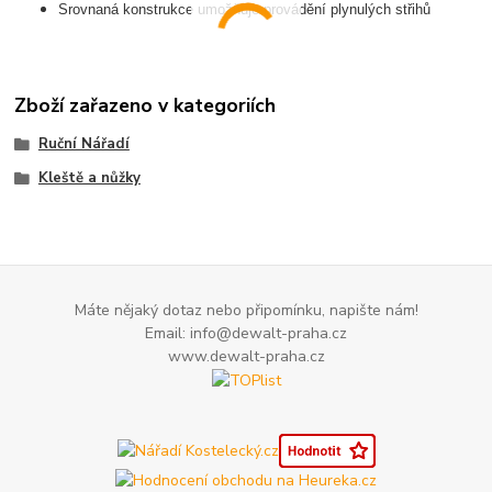
Srovnaná konstrukce umožňuje provádění plynulých střihů
Zboží zařazeno v kategoriích
Ruční Nářadí
Kleště a nůžky
Máte nějaký dotaz nebo připomínku, napište nám!
Email: info@dewalt-praha.cz
www.dewalt-praha.cz