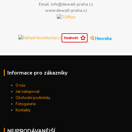
Email: info@dewalt-praha.cz
www.dewalt-praha.cz
Informace pro zákazníky
O nás
Jak nakupovat
Obchodní podmínky
Fotogalerie
Kontakty
NEJPRODÁVANĚJŠÍ