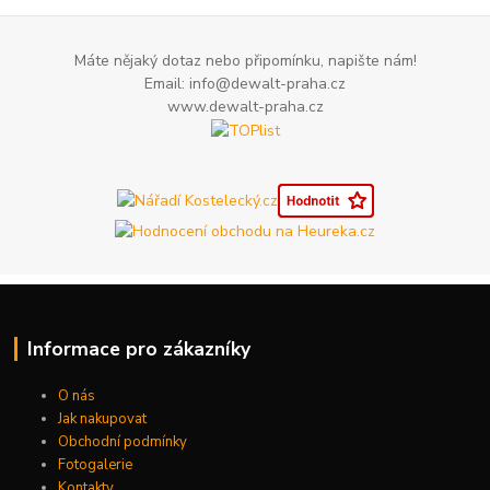
Máte nějaký dotaz nebo připomínku, napište nám!
Email: info@dewalt-praha.cz
www.dewalt-praha.cz
Informace pro zákazníky
O nás
Jak nakupovat
Obchodní podmínky
Fotogalerie
Kontakty