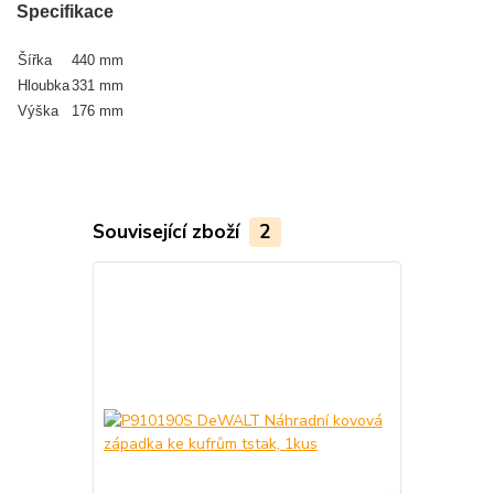
Specifikace
Šířka
440 mm
Hloubka
331 mm
Výška
176 mm
Související zboží
2