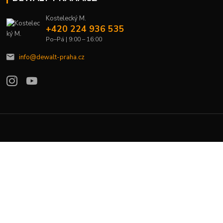
Kostelecký M.
+420 224 936 535
Po–Pá | 9:00 – 16:00
info@dewalt-praha.cz