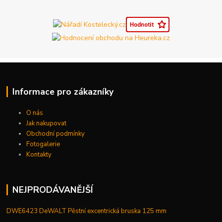
Informace pro zákazníky
O nás
Jak nakupovat
Obchodní podmínky
Fotogalerie
Kontakty
NEJPRODÁVANĚJŠÍ
DWE6423 DeWALT Pěstní excentrická bruska 125 mm