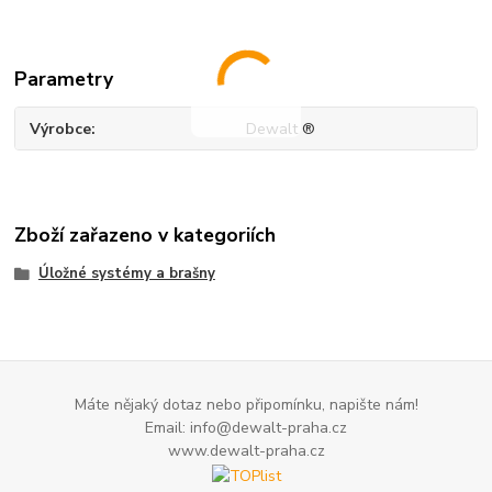
Parametry
Výrobce
Dewalt ®
Zboží zařazeno v kategoriích
Úložné systémy a brašny
Máte nějaký dotaz nebo připomínku, napište nám!
Email: info@dewalt-praha.cz
www.dewalt-praha.cz