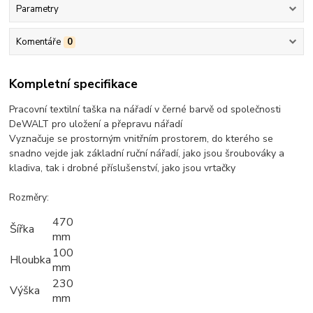
Parametry
Komentáře
0
Kompletní specifikace
Pracovní textilní taška na nářadí v černé barvě od společnosti
DeWALT pro uložení a přepravu nářadí
Vyznačuje se prostorným vnitřním prostorem, do kterého se
snadno vejde jak základní ruční nářadí, jako jsou šroubováky a
kladiva, tak i drobné příslušenství, jako jsou vrtačky
Rozměry:
470
Šířka
mm
100
Hloubka
mm
230
Výška
mm