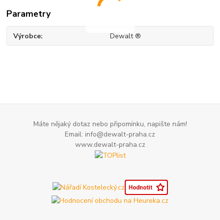
Parametry
Výrobce
Dewalt ®
Máte nějaký dotaz nebo připomínku, napište nám!
Email: info@dewalt-praha.cz
www.dewalt-praha.cz