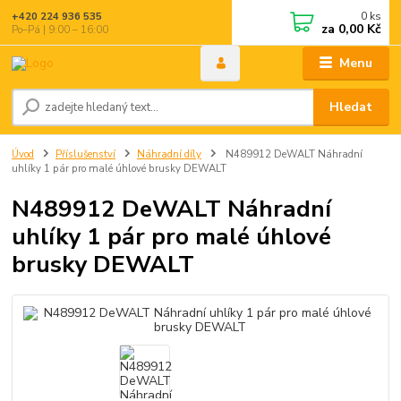
0
ks
+420 224 936 535
za
0,00 Kč
Po–Pá | 9:00 – 16:00
Menu
Hledat
Úvod
Příslušenství
Náhradní díly
N489912 DeWALT Náhradní
uhlíky 1 pár pro malé úhlové brusky DEWALT
N489912 DeWALT Náhradní
uhlíky 1 pár pro malé úhlové
brusky DEWALT