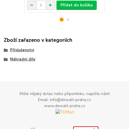
Přidat do košíku
Zboží zařazeno v kategoriích
Příslušenství
Náhradní díly
Máte nějaký dotaz nebo připomínku, napište nám!
Email: info@dewalt-praha.cz
www.dewalt-praha.cz