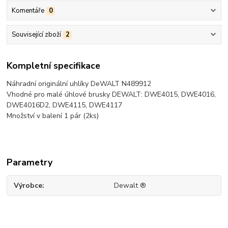
Komentáře
0
Související zboží
2
Kompletní specifikace
Náhradní originální uhlíky DeWALT N489912
Vhodné pro malé úhlové brusky DEWALT: DWE4015, DWE4016,
DWE4016D2, DWE4115, DWE4117
Množství v balení 1 pár (2ks)
Parametry
Výrobce
Dewalt ®