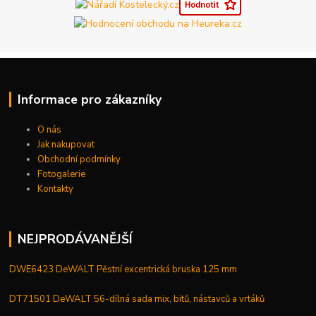
Informace pro zákazníky
O nás
Jak nakupovat
Obchodní podmínky
Fotogalerie
Kontakty
NEJPRODÁVANĚJŠÍ
DWE6423 DeWALT Pěstní excentrická bruska 125 mm
DT71501 DeWALT 56-dílná sada mix, bitů, nástavců a vrtáků