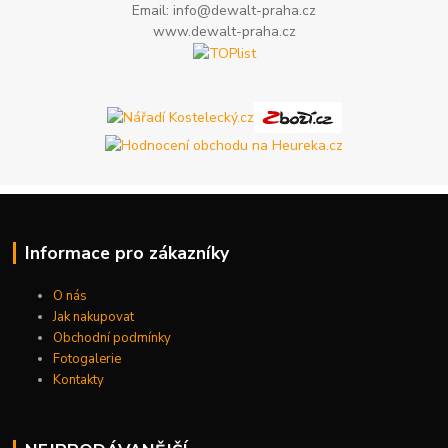
Email: info@dewalt-praha.cz
www.dewalt-praha.cz
Informace pro zákazníky
O nás
Jak nakupovat
Obchodní podmínky
Fotogalerie
Kontakty