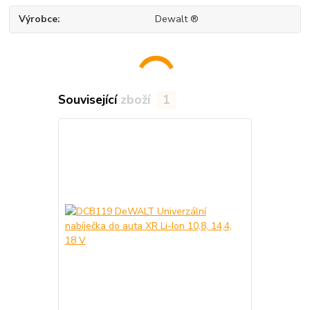
Výrobce
Dewalt ®
Související zboží
1