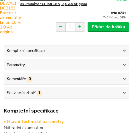
skladem
akumulátor Li-Ion 18 V, 2,0 Ah original
896 Kč
/
ks
740 Kč
bez DPH
Přidat do košíku
Kompletní specifikace
Parametry
Komentáře
0
Související zboží
1
Kompletní specifikace
• Hlavní technické parametry:
Náhradní akumulátor