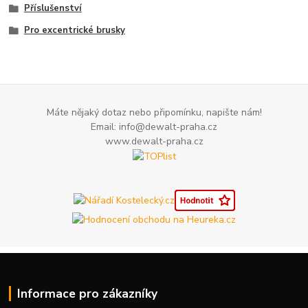
Příslušenství
Pro excentrické brusky
Máte nějaký dotaz nebo připomínku, napište nám!
Email: info@dewalt-praha.cz
www.dewalt-praha.cz
Informace pro zákazníky