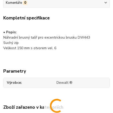
Komentáře
0
Kompletní specifikace
• Popis:
Náhradní brusný talíř pro excentrickou brusku DW443
Suchý zip
Velikost 150 mm s otvorem vel. 6
Parametry
Výrobce
Dewalt ®
Zboží zařazeno v kategoriích