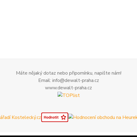
Máte nějaký dotaz nebo připomínku, napište nám!
Email: info@dewalt-praha.cz
www.dewalt-praha.cz