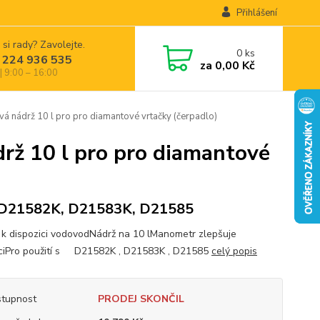
Přihlášení
 si rady? Zavolejte.
0
ks
 224 936 535
za
0,00 Kč
| 9:00 – 16:00
nádrž 10 l pro pro diamantové vrtačky (čerpadlo)
ž 10 l pro pro diamantové
 D21582K, D21583K, D21585
i k dispozici vodovodNádrž na 10 lManometr zlepšuje
ciPro použití s D21582K , D21583K , D21585
celý popis
tupnost
PRODEJ SKONČIL