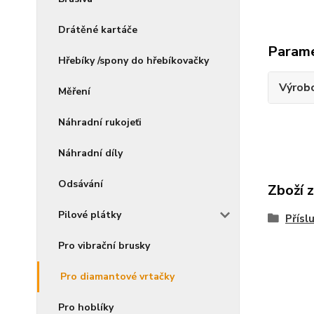
Drátěné kartáče
Param
Hřebíky /spony do hřebíkovačky
Výrob
Měření
Náhradní rukojeťi
Náhradní díly
Odsávání
Zboží 
Pilové plátky
Přísl
Pro vibrační brusky
Pro diamantové vrtačky
Pro hoblíky