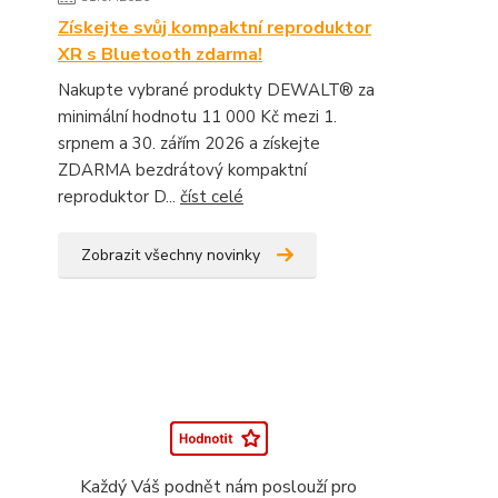
Získejte svůj kompaktní reproduktor
XR s Bluetooth zdarma!
Nakupte vybrané produkty DEWALT® za
minimální hodnotu 11 000 Kč mezi 1.
srpnem a 30. zářím 2026 a získejte
ZDARMA bezdrátový kompaktní
reproduktor D...
číst celé
Zobrazit všechny novinky
Každý Váš podnět nám poslouží pro