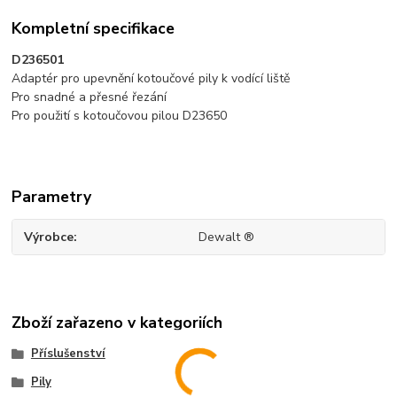
Kompletní specifikace
D236501
Adaptér pro upevnění kotoučové pily k vodící liště
Pro snadné a přesné řezání
Pro použití s kotoučovou pilou D23650
Parametry
Výrobce
Dewalt ®
Zboží zařazeno v kategoriích
Příslušenství
Pily