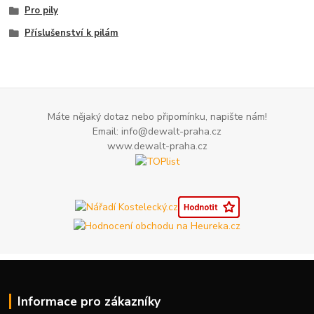
Pro pily
Příslušenství k pilám
Máte nějaký dotaz nebo připomínku, napište nám!
Email: info@dewalt-praha.cz
www.dewalt-praha.cz
Informace pro zákazníky