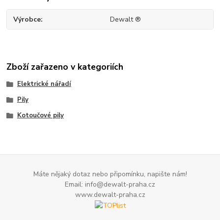
Výrobce
Dewalt ®
Zboží zařazeno v kategoriích
Elektrické nářadí
Pily
Kotoučové pily
Máte nějaký dotaz nebo připomínku, napište nám!
Email: info@dewalt-praha.cz
www.dewalt-praha.cz