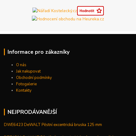
Informace pro zákazníky
O nás
Jak nakupovat
Obchodní podmínky
Fotogalerie
Kontakty
NEJPRODÁVANĚJŠÍ
DWE6423 DeWALT Pěstní excentrická bruska 125 mm