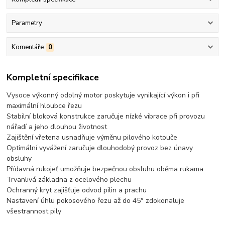
Parametry
Komentáře
0
Kompletní specifikace
Vysoce výkonný odolný motor poskytuje vynikající výkon i při
maximální hloubce řezu
Stabilní bloková konstrukce zaručuje nízké vibrace při provozu
nářadí a jeho dlouhou životnost
Zajištění vřetena usnadňuje výměnu pilového kotouče
Optimální vyvážení zaručuje dlouhodobý provoz bez únavy
obsluhy
Přídavná rukojeť umožňuje bezpečnou obsluhu oběma rukama
Trvanlivá základna z ocelového plechu
Ochranný kryt zajišťuje odvod pilin a prachu
Nastavení úhlu pokosového řezu až do 45° zdokonaluje
všestrannost pily