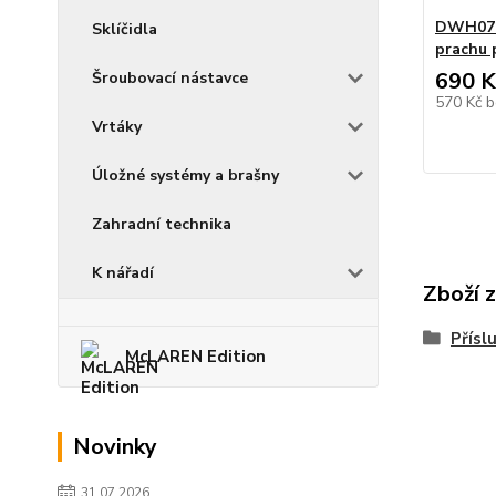
DWH079
Sklíčidla
prachu
690 K
Šroubovací nástavce
570 Kč
b
Vrtáky
Úložné systémy a brašny
Zahradní technika
K nářadí
Zboží 
Přísl
McLAREN Edition
Novinky
31.07.2026