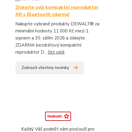
Získejte svůj kompaktní reproduktor
XR s Bluetooth zdarma!
Nakupte vybrané produkty DEWALT® za
minimální hodnotu 11 000 Kč mezi 1.
srpnem a 30. zářím 2026 a získejte
ZDARMA bezdrátový kompaktní
reproduktor D...
číst celé
Zobrazit všechny novinky
Každý Váš podnět nám poslouží pro