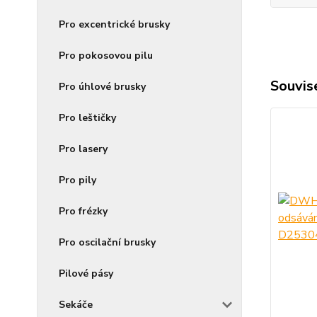
Pro excentrické brusky
Pro pokosovou pilu
Souvise
Pro úhlové brusky
Pro leštičky
Pro lasery
Pro pily
Pro frézky
Pro oscilační brusky
Pilové pásy
Sekáče