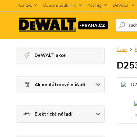
Kontakt
Ochodní podmínky
Novinky
DeWALT
Úvod
P
DeWALT akce
D25
Akumulátorové nářadí
Elektrické nářadí