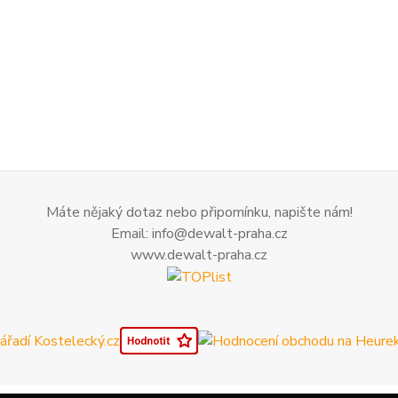
Máte nějaký dotaz nebo připomínku, napište nám!
Email: info@dewalt-praha.cz
www.dewalt-praha.cz