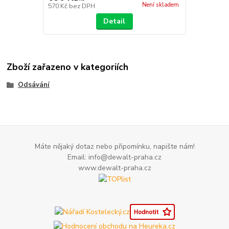
Není skladem
570 Kč
bez DPH
Detail
Zboží zařazeno v kategoriích
Odsávání
Máte nějaký dotaz nebo připomínku, napište nám!
Email: info@dewalt-praha.cz
www.dewalt-praha.cz