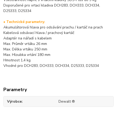
Doporučené pro vrtací kladiva DCH283, DCH333, DCH334,
D25333, D25334
• Technické parametry:
Akumulátorová hlava pro odsávání prachu / kartáč na prach
Kabelová odsávací hlava / prachový kartáč
Adaptér na nářadí s kabelem
Max. Průměr vrtáku 26 mm
Max. Délka vrtáku 250 mm
Max. Hloubka vrtání 180 mm
Hmotnost 1,4 kg
Vhodné pro DCH283, DCH333, DCH334, D25333, D25334
Parametry
Výrobce
Dewalt ®