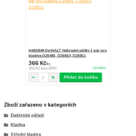
N492849 DeWALT Náhradní uhlíky 1 pár pro
kladiva D25481, D25810, D25811
366 Kč
/
ks
skladem
302 Kč
bez DPH
Přidat do košíku
Zboží zařazeno v kategoriích
Elektrické nářadí
Kladiva
Střední kladiva