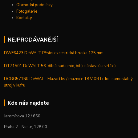
Obchodní podmínky
Fotogalerie
Kontakty
NEJPRODÁVANĚJŠÍ
DWE6423 DeWALT Pěstní excentrická bruska 125 mm
DT71501 DeWALT 56-dílná sada mix, bitů, nástavců a vrtáků
DCGG571NK DeWALT Mazací lis / maznice 18 V XR Li-Ion samostatný
stroj v kufru
Kde nás najdete
Jaromírova 12 / 660
Praha 2 - Nusle, 128 00