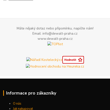
Máte nějaký dotaz nebo připomínku, napište nám!
Email: info@dewalt-praha.cz
www.dewalt-praha.cz
Informace pro zákazníky
O nás
Jak nakupovat