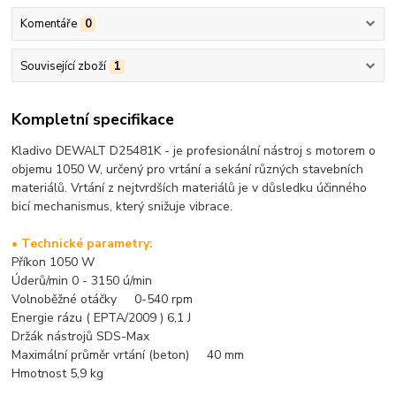
Komentáře
0
Související zboží
1
Kompletní specifikace
Kladivo DEWALT D25481K - je profesionální nástroj s motorem o
objemu 1050 W, určený pro vrtání a sekání různých stavebních
materiálů. Vrtání z nejtvrdších materiálů je v důsledku účinného
bicí mechanismus, který snižuje vibrace.
• Technické parametry:
Příkon 1050 W
Úderů/min 0 - 3150 ú/min
Volnoběžné otáčky 0-540 rpm
Energie rázu ( EPTA/2009 ) 6,1 J
Držák nástrojů SDS-Max
Maximální průměr vrtání (beton) 40 mm
Hmotnost 5,9 kg