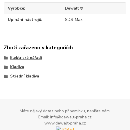
Výrobce
Dewalt ®
Upínání nástrojů
SDS-Max
Zboží zařazeno v kategoriích
Elektrické nářadí
Kladiva
Střední kladiva
Máte nějaký dotaz nebo připomínku, napište nám!
Email: info@dewalt-praha.cz
www.dewalt-praha.cz