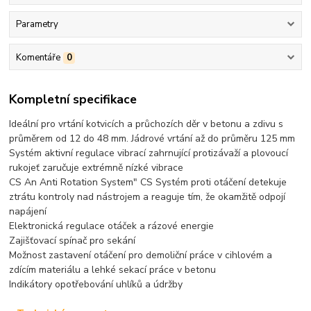
Parametry
Komentáře
0
Kompletní specifikace
Ideální pro vrtání kotvicích a průchozích děr v betonu a zdivu s
průměrem od 12 do 48 mm. Jádrové vrtání až do průměru 125 mm
Systém aktivní regulace vibrací zahrnující protizávaží a plovoucí
rukojeť zaručuje extrémně nízké vibrace
CS An Anti Rotation System" CS Systém proti otáčení detekuje
ztrátu kontroly nad nástrojem a reaguje tím, že okamžitě odpojí
napájení
Elektronická regulace otáček a rázové energie
Zajišťovací spínač pro sekání
Možnost zastavení otáčení pro demoliční práce v cihlovém a
zdícím materiálu a lehké sekací práce v betonu
Indikátory opotřebování uhlíků a údržby