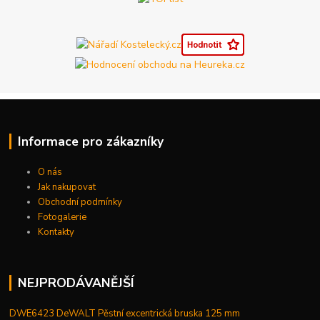
Informace pro zákazníky
O nás
Jak nakupovat
Obchodní podmínky
Fotogalerie
Kontakty
NEJPRODÁVANĚJŠÍ
DWE6423 DeWALT Pěstní excentrická bruska 125 mm