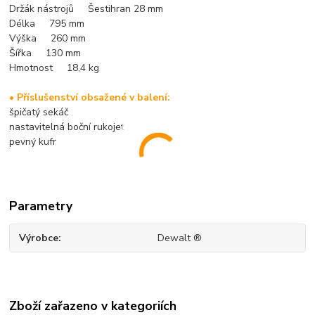
Držák nástrojů Šestihran 28 mm
Délka 795 mm
Výška 260 mm
Šířka 130 mm
Hmotnost 18,4 kg
• Příslušenství obsažené v balení:
špičatý sekáč
nastavitelná boční rukojeť
pevný kufr
Parametry
Výrobce
Dewalt ®
Zboží zařazeno v kategoriích