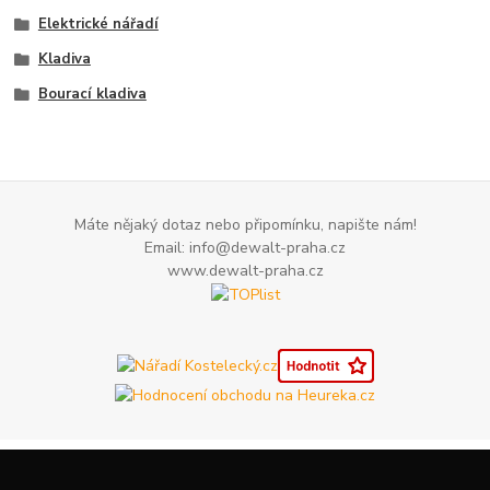
Elektrické nářadí
Kladiva
Bourací kladiva
Máte nějaký dotaz nebo připomínku, napište nám!
Email: info@dewalt-praha.cz
www.dewalt-praha.cz