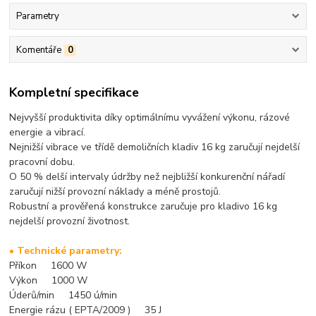
Parametry
Komentáře
0
Kompletní specifikace
Nejvyšší produktivita díky optimálnímu vyvážení výkonu, rázové
energie a vibrací.
Nejnižší vibrace ve třídě demoličních kladiv 16 kg zaručují nejdelší
pracovní dobu.
O 50 % delší intervaly údržby než nejbližší konkurenční nářadí
zaručují nižší provozní náklady a méně prostojů.
Robustní a prověřená konstrukce zaručuje pro kladivo 16 kg
nejdelší provozní životnost.
• Technické parametry:
Příkon 1600 W
Výkon 1000 W
Úderů/min 1450 ú/min
Energie rázu ( EPTA/2009 ) 35 J