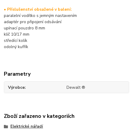
• Příslušenství obsažené v balení:
paralelní vodítko s jemným nastavením
adaptér pro připojení odsávání
upínací pouzdro 8 mm
klíč 10/17 mm
středící kolík
odolný kufřík
Parametry
Výrobce
Dewalt ®
Zboží zařazeno v kategoriích
Elektrické nářadí