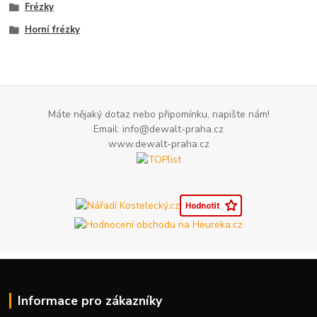
Frézky
Horní frézky
Máte nějaký dotaz nebo připomínku, napište nám!
Email: info@dewalt-praha.cz
www.dewalt-praha.cz
Informace pro zákazníky