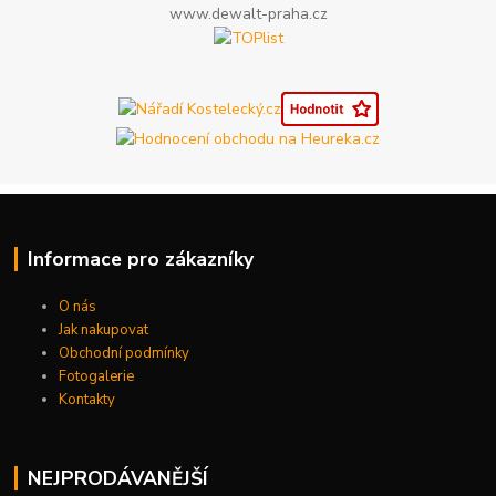
www.dewalt-praha.cz
Informace pro zákazníky
O nás
Jak nakupovat
Obchodní podmínky
Fotogalerie
Kontakty
NEJPRODÁVANĚJŠÍ