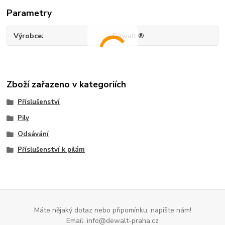
Parametry
Výrobce
Dewalt ®
Zboží zařazeno v kategoriích
Příslušenství
Pily
Odsávání
Příslušenství k pilám
Máte nějaký dotaz nebo připomínku, napište nám!
Email: info@dewalt-praha.cz