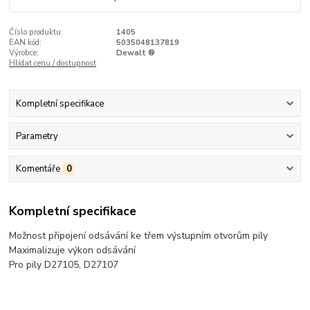
Číslo produktu:
1405
EAN kód:
5035048137819
Výrobce:
Dewalt ®
Hlídat cenu / dostupnost
Kompletní specifikace
Parametry
Komentáře
0
Kompletní specifikace
Možnost připojení odsávání ke třem výstupním otvorům pily
Maximalizuje výkon odsávání
Pro pily D27105, D27107