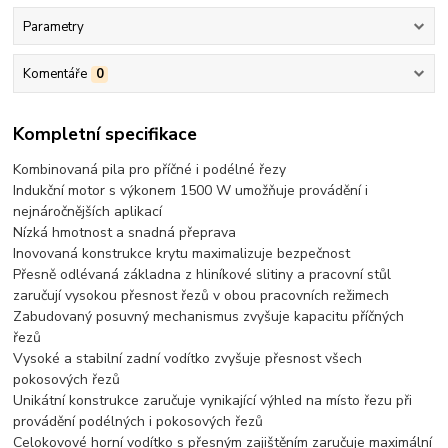
Parametry
Komentáře
0
Kompletní specifikace
Kombinovaná pila pro příčné i podélné řezy
Indukční motor s výkonem 1500 W umožňuje provádění i
nejnáročnějších aplikací
Nízká hmotnost a snadná přeprava
Inovovaná konstrukce krytu maximalizuje bezpečnost
Přesně odlévaná základna z hliníkové slitiny a pracovní stůl
zaručují vysokou přesnost řezů v obou pracovních režimech
Zabudovaný posuvný mechanismus zvyšuje kapacitu příčných
řezů
Vysoké a stabilní zadní vodítko zvyšuje přesnost všech
pokosových řezů
Unikátní konstrukce zaručuje vynikající výhled na místo řezu při
provádění podélných i pokosových řezů
Celokovové horní vodítko s přesným zajištěním zaručuje maximální