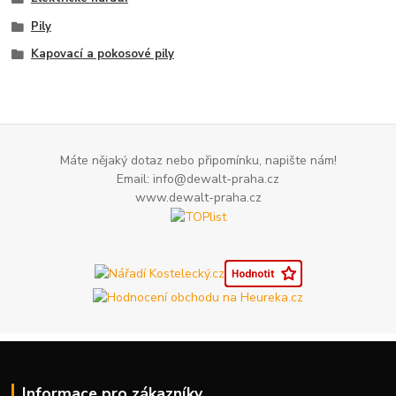
Pily
Kapovací a pokosové pily
Máte nějaký dotaz nebo připomínku, napište nám!
Email: info@dewalt-praha.cz
www.dewalt-praha.cz
Informace pro zákazníky