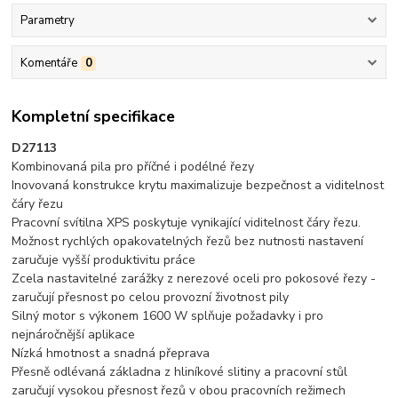
Parametry
Komentáře
0
Kompletní specifikace
D27113
Kombinovaná pila pro příčné i podélné řezy
Inovovaná konstrukce krytu maximalizuje bezpečnost a viditelnost
čáry řezu
Pracovní svítilna XPS poskytuje vynikající viditelnost čáry řezu.
Možnost rychlých opakovatelných řezů bez nutnosti nastavení
zaručuje vyšší produktivitu práce
Zcela nastavitelné zarážky z nerezové oceli pro pokosové řezy -
zaručují přesnost po celou provozní životnost pily
Silný motor s výkonem 1600 W splňuje požadavky i pro
nejnáročnější aplikace
Nízká hmotnost a snadná přeprava
Přesně odlévaná základna z hliníkové slitiny a pracovní stůl
zaručují vysokou přesnost řezů v obou pracovních režimech