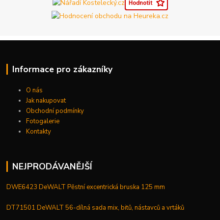
Informace pro zákazníky
O nás
Jak nakupovat
Obchodní podmínky
Fotogalerie
Kontakty
NEJPRODÁVANĚJŠÍ
DWE6423 DeWALT Pěstní excentrická bruska 125 mm
DT71501 DeWALT 56-dílná sada mix, bitů, nástavců a vrtáků