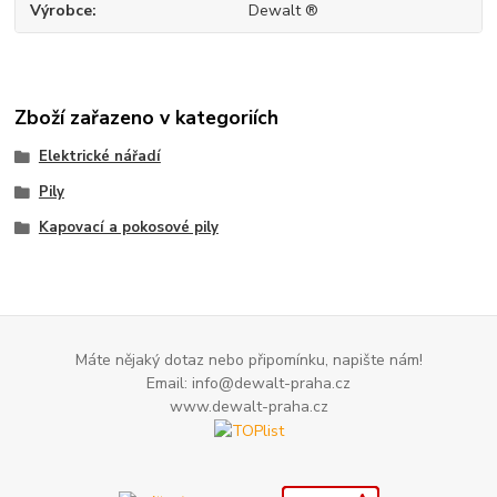
Výrobce
Dewalt ®
Zboží zařazeno v kategoriích
Elektrické nářadí
Pily
Kapovací a pokosové pily
Máte nějaký dotaz nebo připomínku, napište nám!
Email: info@dewalt-praha.cz
www.dewalt-praha.cz