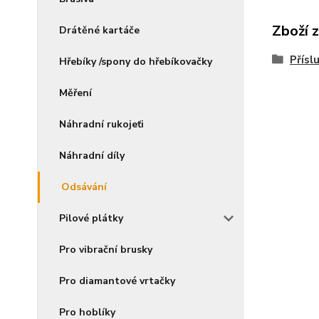
Zboží 
Drátěné kartáče
Přísl
Hřebíky /spony do hřebíkovačky
Měření
Náhradní rukojeťi
Náhradní díly
Odsávání
Pilové plátky
Pro vibrační brusky
Pro diamantové vrtačky
Pro hoblíky