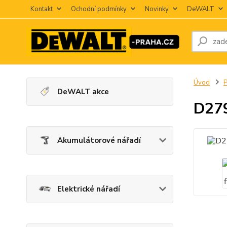
Kontakt
Ochodní podmínky
Novinky
DeWALT
Úvod
P
DeWALT akce
D279
Akumulátorové nářadí
Elektrické nářadí