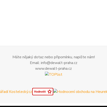
Máte nějaký dotaz nebo připomínku, napište nám!
Email: info@dewalt-praha.cz
www.dewalt-praha.cz