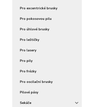
Pro excentrické brusky
Pro pokosovou pilu
Pro úhlové brusky
Pro leštičky
Pro lasery
Pro pily
Pro frézky
Pro oscilační brusky
Pilové pásy
Sekáče