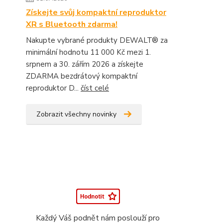
Získejte svůj kompaktní reproduktor
XR s Bluetooth zdarma!
Nakupte vybrané produkty DEWALT® za
minimální hodnotu 11 000 Kč mezi 1.
srpnem a 30. zářím 2026 a získejte
ZDARMA bezdrátový kompaktní
reproduktor D...
číst celé
Zobrazit všechny novinky
Každý Váš podnět nám poslouží pro