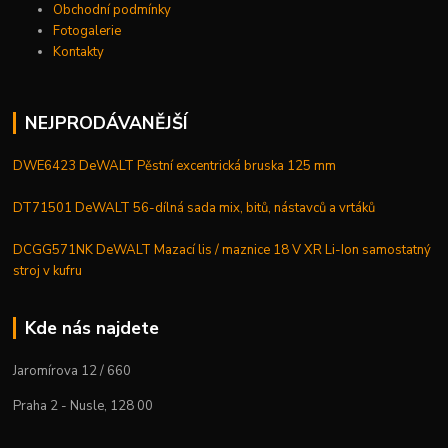
Obchodní podmínky
Fotogalerie
Kontakty
NEJPRODÁVANĚJŠÍ
DWE6423 DeWALT Pěstní excentrická bruska 125 mm
DT71501 DeWALT 56-dílná sada mix, bitů, nástavců a vrtáků
DCGG571NK DeWALT Mazací lis / maznice 18 V XR Li-Ion samostatný
stroj v kufru
Kde nás najdete
Jaromírova 12 / 660
Praha 2 - Nusle, 128 00