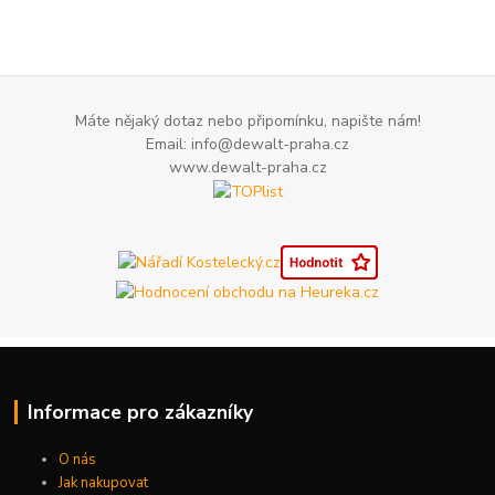
Máte nějaký dotaz nebo připomínku, napište nám!
Email: info@dewalt-praha.cz
www.dewalt-praha.cz
Informace pro zákazníky
O nás
Jak nakupovat