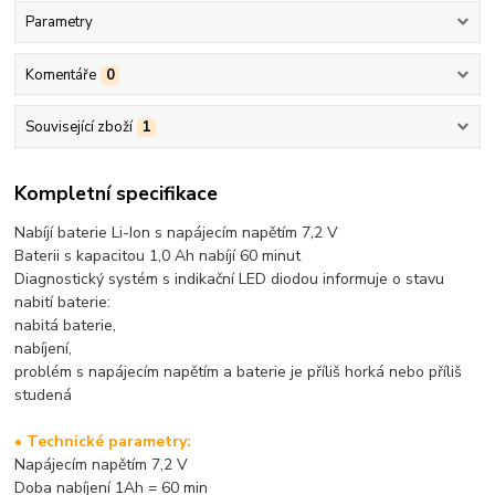
Parametry
Komentáře
0
Související zboží
1
Kompletní specifikace
Nabíjí baterie Li-Ion s napájecím napětím 7,2 V
Baterii s kapacitou 1,0 Ah nabíjí 60 minut
Diagnostický systém s indikační LED diodou informuje o stavu
nabití baterie:
nabitá baterie,
nabíjení,
problém s napájecím napětím a baterie je příliš horká nebo příliš
studená
• Technické parametry:
Napájecím napětím 7,2 V
Doba nabíjení 1Ah = 60 min