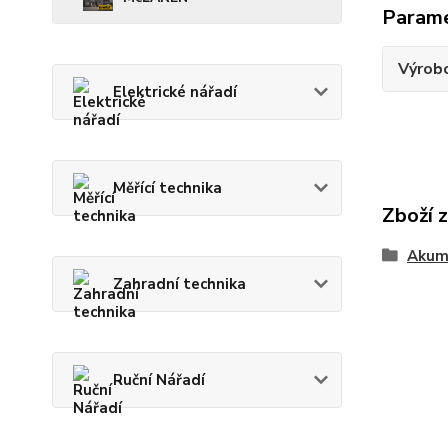
Param
Výrob
Elektrické nářadí
Měřící technika
Zboží 
Akum
Zahradní technika
Ruční Nářadí