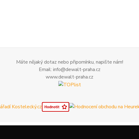
Máte nějaký dotaz nebo připomínku, napište nám!
Email: info@dewalt-praha.cz
www.dewalt-praha.cz