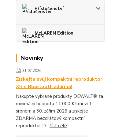
Příslušenství
McLAREN Edition
Novinky
31.07.2026
Získejte svůj kompaktní reproduktor
XR s Bluetooth zdarma!
Nakupte vybrané produkty DEWALT® za
minimální hodnotu 11 000 Kč mezi 1.
srpnem a 30. zářím 2026 a získejte
ZDARMA bezdrátový kompaktní
reproduktor D...
číst celé