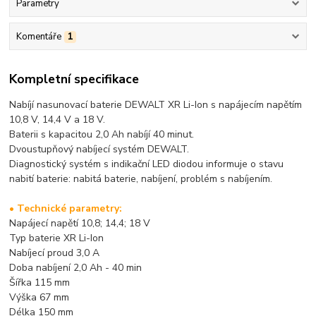
Parametry
Komentáře
1
Kompletní specifikace
Nabíjí nasunovací baterie DEWALT XR Li-Ion s napájecím napětím
10,8 V, 14,4 V a 18 V.
Baterii s kapacitou 2,0 Ah nabíjí 40 minut.
Dvoustupňový nabíjecí systém DEWALT.
Diagnostický systém s indikační LED diodou informuje o stavu
nabití baterie: nabitá baterie, nabíjení, problém s nabíjením.
• Technické parametry:
Napájecí napětí 10,8; 14,4; 18 V
Typ baterie XR Li-Ion
Nabíjecí proud 3,0 A
Doba nabíjení 2,0 Ah - 40 min
Šířka 115 mm
Výška 67 mm
Délka 150 mm