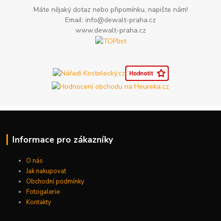
Máte nějaký dotaz nebo připomínku, napište nám!
Email: info@dewalt-praha.cz
www.dewalt-praha.cz
Informace pro zákazníky
O nás
Jak nakupovat
Obchodní podmínky
Fotogalerie
Kontakty