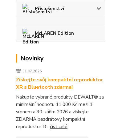
Příslušenství
McLAREN Edition
Novinky
31.07.2026
Získejte svůj kompaktní reproduktor
XR s Bluetooth zdarma!
Nakupte vybrané produkty DEWALT® za
minimální hodnotu 11 000 Kč mezi 1.
srpnem a 30. zářím 2026 a získejte
ZDARMA bezdrátový kompaktní
reproduktor D...
číst celé