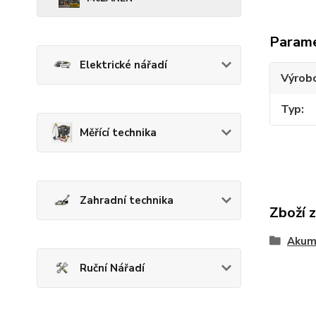
Param
Elektrické nářadí
Výrob
Typ
Měřící technika
Zahradní technika
Zboží 
Akum
Ruční Nářadí