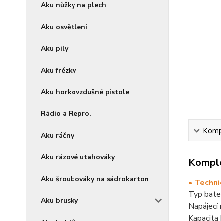
Aku nůžky na plech
Aku osvětlení
Aku pily
Aku frézky
Aku horkovzdušné pistole
Rádio a Repro.
Kompl
Aku ráčny
Aku rázové utahováky
Komple
Aku šroubováky na sádrokarton
• Techni
Typ bate
Aku brusky
Napájecí
Kapacita