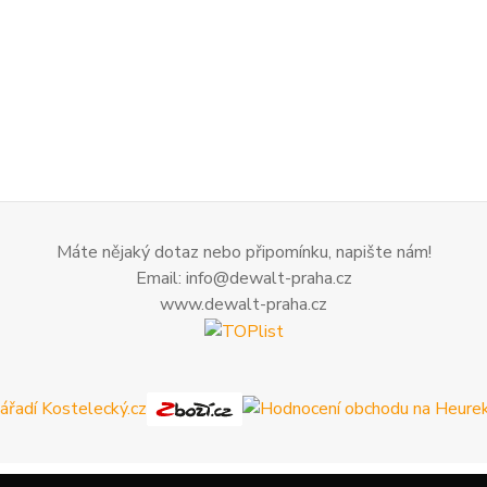
Máte nějaký dotaz nebo připomínku, napište nám!
Email: info@dewalt-praha.cz
www.dewalt-praha.cz