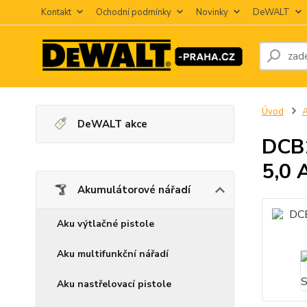
Kontakt
Ochodní podmínky
Novinky
DeWALT
Úvod
A
DeWALT akce
DCB1
5,0 
Akumulátorové nářadí
Aku výtlačné pistole
Aku multifunkční nářadí
Aku nastřelovací pistole