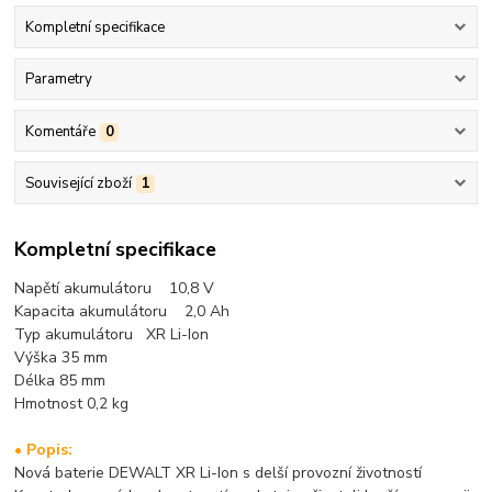
Kompletní specifikace
Parametry
Komentáře
0
Související zboží
1
Kompletní specifikace
Napětí akumulátoru 10,8 V
Kapacita akumulátoru 2,0 Ah
Typ akumulátoru XR Li-Ion
Výška 35 mm
Délka 85 mm
Hmotnost 0,2 kg
• Popis:
Nová baterie DEWALT XR Li-Ion s delší provozní životností