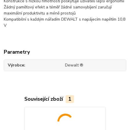
Konstrukce s nízkou hmotností poskytuje uživateli lepší ergonomii
Žádný paměťový efekt a téměř žádné samovybíjení zaručují
maximální produktivitu a méně prostojů
Kompatibilní s každým nářadím DEWALT s napájecím napětím 10,8
V
Parametry
Výrobce
Dewalt ®
Související zboží
1