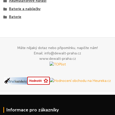
Akumulátorové nářadí
Baterie a nabíječky
Baterie
Máte nějaký dotaz nebo připomínku, napište nám!
Email: info@dewalt-praha.cz
www.dewalt-praha.cz
Informace pro zákazníky