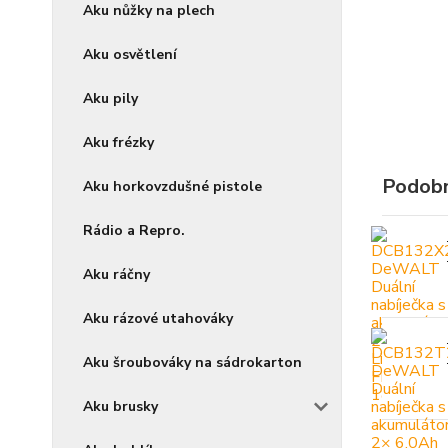
Aku nůžky na plech
Aku osvětlení
Aku pily
Aku frézky
Podobn
Aku horkovzdušné pistole
Rádio a Repro.
Aku ráčny
Aku rázové utahováky
Aku šroubováky na sádrokarton
Aku brusky