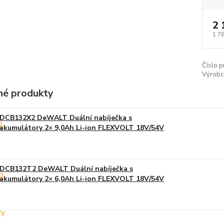
2 
1 7
Číslo p
Výrobc
é produkty
DCB132X2 DeWALT Duální nabíječka s
akumulátory 2× 9,0Ah Li-ion FLEXVOLT 18V/54V
DCB132T2 DeWALT Duální nabíječka s
akumulátory 2× 6,0Ah Li-ion FLEXVOLT 18V/54V