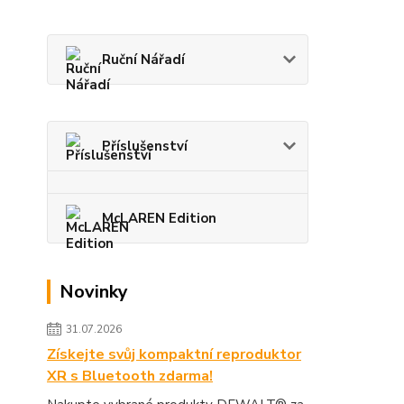
Ruční Nářadí
Příslušenství
McLAREN Edition
Novinky
31.07.2026
Získejte svůj kompaktní reproduktor
XR s Bluetooth zdarma!