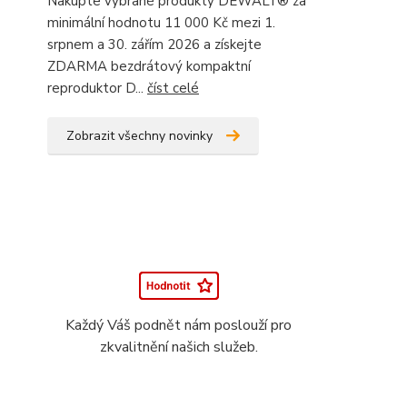
Nakupte vybrané produkty DEWALT® za
minimální hodnotu 11 000 Kč mezi 1.
srpnem a 30. zářím 2026 a získejte
ZDARMA bezdrátový kompaktní
reproduktor D...
číst celé
Zobrazit všechny novinky
Každý Váš podnět nám poslouží pro
zkvalitnění našich služeb.