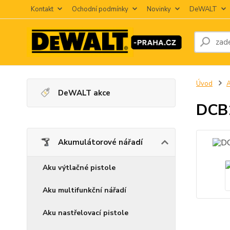
Kontakt
Ochodní podmínky
Novinky
DeWALT
Úvod
A
DeWALT akce
DCB1
Akumulátorové nářadí
Aku výtlačné pistole
Aku multifunkční nářadí
Aku nastřelovací pistole