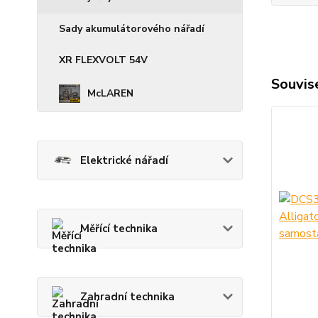
Sady akumulátorového nářadí
XR FLEXVOLT 54V
Souvise
McLAREN
Elektrické nářadí
Měřící technika
Zahradní technika