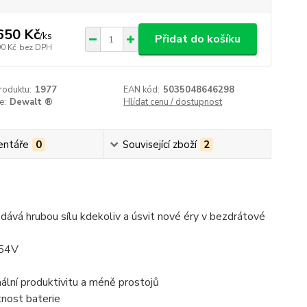
650 Kč
/
ks
Přidat do košíku
90 Kč
bez DPH
roduktu:
1977
EAN kód:
5035048646298
e:
Dewalt ®
Hlídat cenu / dostupnost
ntáře
0
Související zboží
2
dává hrubou sílu kdekoliv a úsvit nové éry v bezdrátové
 54V
lní produktivitu a méně prostojů
tnost baterie