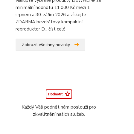
Nakupte vybrané produkty DEWALT® za
minimální hodnotu 11 000 Kč mezi 1.
srpnem a 30. zářím 2026 a získejte
ZDARMA bezdrátový kompaktní
reproduktor D...
číst celé
Zobrazit všechny novinky
Každý Váš podnět nám poslouží pro
zkvalitnění našich služeb.