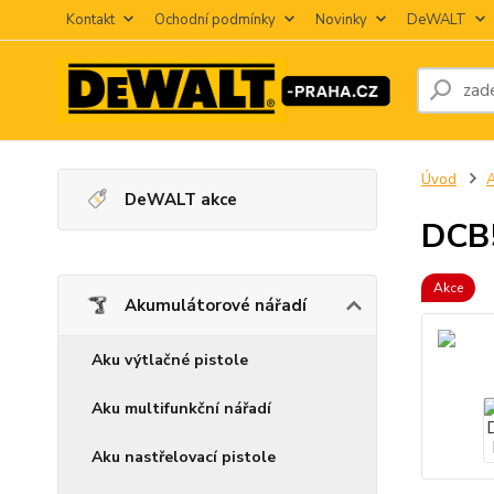
Kontakt
Ochodní podmínky
Novinky
DeWALT
Úvod
A
DeWALT akce
DCB5
Akce
Akumulátorové nářadí
Aku výtlačné pistole
Aku multifunkční nářadí
Aku nastřelovací pistole