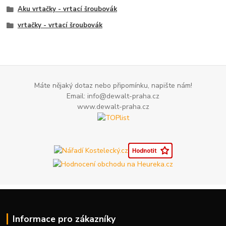
Aku vrtačky - vrtací šroubovák
vrtačky - vrtací šroubovák
Máte nějaký dotaz nebo připomínku, napište nám!
Email: info@dewalt-praha.cz
www.dewalt-praha.cz
Informace pro zákazníky