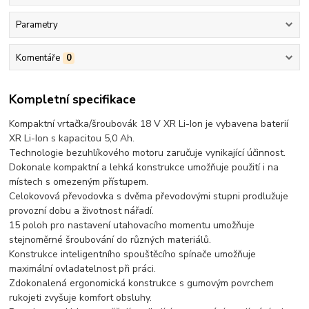
Parametry
Komentáře
0
Kompletní specifikace
Kompaktní vrtačka/šroubovák 18 V XR Li-Ion je vybavena baterií
XR Li-Ion s kapacitou 5,0 Ah.
Technologie bezuhlíkového motoru zaručuje vynikající účinnost.
Dokonale kompaktní a lehká konstrukce umožňuje použití i na
místech s omezeným přístupem.
Celokovová převodovka s dvěma převodovými stupni prodlužuje
provozní dobu a životnost nářadí.
15 poloh pro nastavení utahovacího momentu umožňuje
stejnoměrné šroubování do různých materiálů.
Konstrukce inteligentního spouštěcího spínače umožňuje
maximální ovladatelnost při práci.
Zdokonalená ergonomická konstrukce s gumovým povrchem
rukojeti zvyšuje komfort obsluhy.