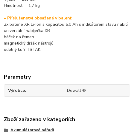
Hmotnost 1,7 kg
• Příslušenství obsažené v balení:
2x baterie XR Li-Ion s kapacitou 5,0 Ah s indikátorem stavu nabití
univerzální nabíječka XR
háček na řemen
magnetický držák nástrojů
odolný kufr TSTAK
Parametry
Výrobce
Dewalt ®
Zboží zařazeno v kategoriích
Akumulátorové nářadí