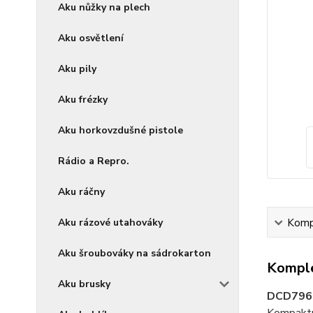
Aku nůžky na plech
Aku osvětlení
Aku pily
Aku frézky
Aku horkovzdušné pistole
Rádio a Repro.
Aku ráčny
Aku rázové utahováky
Kompl
Aku šroubováky na sádrokarton
Komple
Aku brusky
DCD796