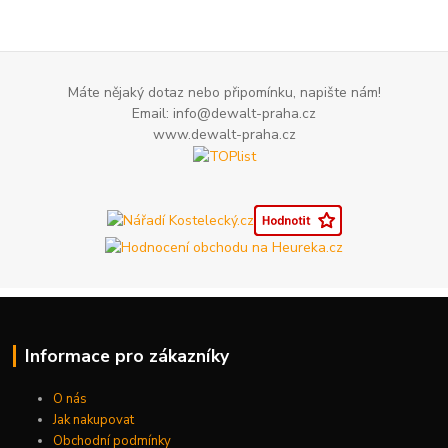
Máte nějaký dotaz nebo připomínku, napište nám!
Email: info@dewalt-praha.cz
www.dewalt-praha.cz
Informace pro zákazníky
O nás
Jak nakupovat
Obchodní podmínky