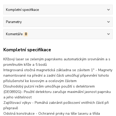
Kompletní specifikace
Parametry
Komentáře
0
Kompletní specifikace
Křížový laser se zeleným paprskems automatickým srovnáním a s
promítnutím kříže a 5 bodů
Integrovaná otočná magnetická základna se závitem 1" - Magnety
namontované na přední a zadní části umožňují připevnění tohoto
příslušenství ke kovovým a ocelovým částem
Dlouhodobý pulzní režim umožňuje použití s detektorem
(DE0892G)- Použití detektoru zaručuje maximální jasnost paprsku
a jeho viditelnost
Zajišťovací výkyv - Pomáhá zabránit poškození vnitřních částí při
přepravě
Odolná konstrukce - Ochranné prvky na těle laseru a třída