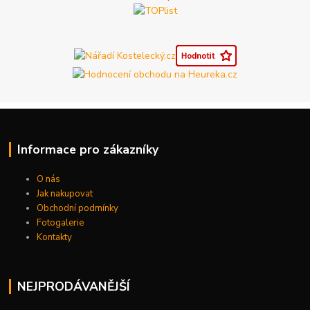
Informace pro zákazníky
O nás
Jak nakupovat
Obchodní podmínky
Fotogalerie
Kontakty
NEJPRODÁVANĚJŠÍ