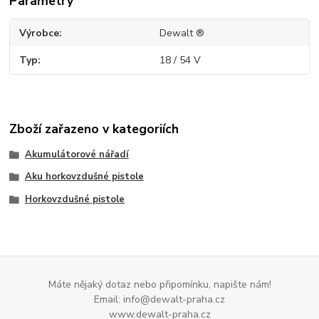
Parametry
Výrobce
Dewalt ®
Typ
18 / 54 V
Zboží zařazeno v kategoriích
Akumulátorové nářadí
Aku horkovzdušné pistole
Horkovzdušné pistole
Máte nějaký dotaz nebo připomínku, napište nám!
Email: info@dewalt-praha.cz
www.dewalt-praha.cz