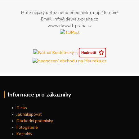
Máte nějaký dotaz nebo připomínku, napište nám!
Email: info@dewalt-praha.cz
www.dewalt-praha.cz
Informace pro zákazníky
O nás
Jak nakupovat
Obchodní podmínky
Fotogalerie
Kontakty