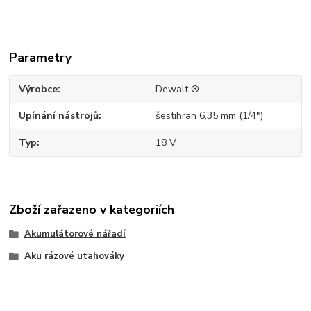
Parametry
Výrobce
Dewalt ®
Upínání nástrojů
šestihran 6,35 mm (1/4")
Typ
18 V
Zboží zařazeno v kategoriích
Akumulátorové nářadí
Aku rázové utahováky