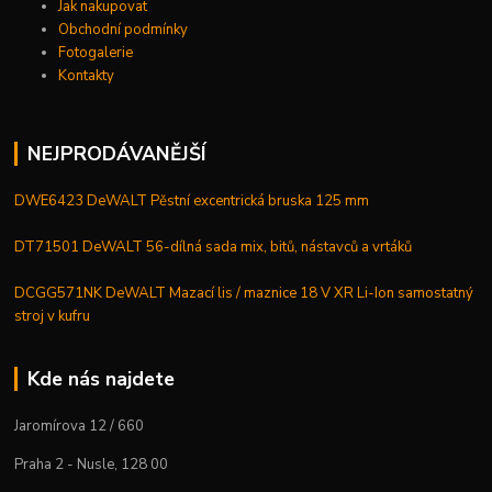
Jak nakupovat
Obchodní podmínky
Fotogalerie
Kontakty
NEJPRODÁVANĚJŠÍ
DWE6423 DeWALT Pěstní excentrická bruska 125 mm
DT71501 DeWALT 56-dílná sada mix, bitů, nástavců a vrtáků
DCGG571NK DeWALT Mazací lis / maznice 18 V XR Li-Ion samostatný
stroj v kufru
Kde nás najdete
Jaromírova 12 / 660
Praha 2 - Nusle, 128 00