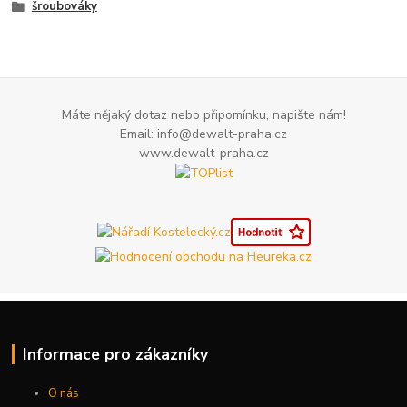
šroubováky
Máte nějaký dotaz nebo připomínku, napište nám!
Email: info@dewalt-praha.cz
www.dewalt-praha.cz
Informace pro zákazníky
O nás