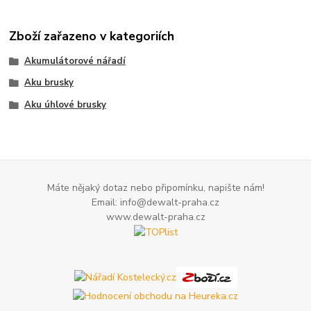
Zboží zařazeno v kategoriích
Akumulátorové nářadí
Aku brusky
Aku úhlové brusky
Máte nějaký dotaz nebo připomínku, napište nám!
Email: info@dewalt-praha.cz
www.dewalt-praha.cz