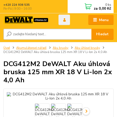
0
ks
+420 224 936 535
za
0,00 Kč
Po–Pá | 9:00 – 16:00
Menu
Hledat
Úvod
Akumulátorové nářadí
Aku brusky
Aku úhlové brusky
DCG412M2 DeWALT Aku úhlová bruska 125 mm XR 18 V Li-Ion 2x 4,0 Ah
DCG412M2 DeWALT Aku úhlová
bruska 125 mm XR 18 V Li-Ion 2x
4,0 Ah