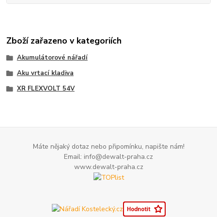
Zboží zařazeno v kategoriích
Akumulátorové nářadí
Aku vrtací kladiva
XR FLEXVOLT 54V
Máte nějaký dotaz nebo připomínku, napište nám!
Email: info@dewalt-praha.cz
www.dewalt-praha.cz