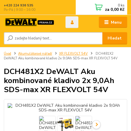
0
ks
+420 224 936 535
za
0,00 Kč
Po–Pá | 9:00 – 16:00
Menu
Hledat
Úvod
Akumulátorové nářadí
XR FLEXVOLT 54V
DCH481X2
DeWALT Aku kombinované kladivo 2x 9,0Ah SDS-max XR FLEXVOLT 54V
DCH481X2 DeWALT Aku
kombinované kladivo 2x 9,0Ah
SDS-max XR FLEXVOLT 54V