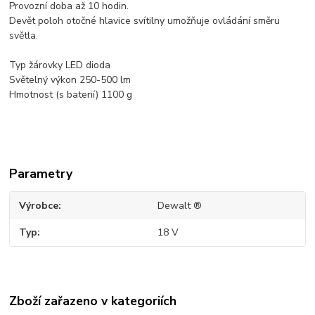
Provozní doba až 10 hodin.
Devět poloh otočné hlavice svítilny umožňuje ovládání směru
světla.
Typ žárovky LED dioda
Světelný výkon 250-500 lm
Hmotnost (s baterií) 1100 g
Parametry
Výrobce
Dewalt ®
Typ
18 V
Zboží zařazeno v kategoriích