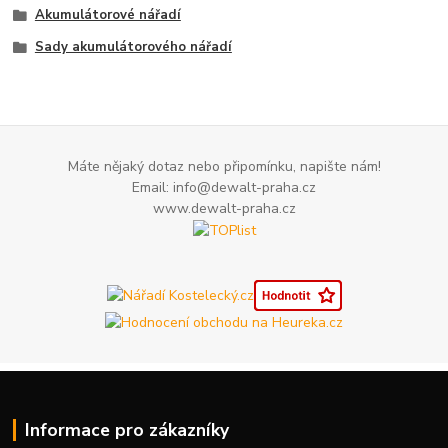
Akumulátorové nářadí
Sady akumulátorového nářadí
Máte nějaký dotaz nebo připomínku, napište nám!
Email: info@dewalt-praha.cz
www.dewalt-praha.cz
Informace pro zákazníky