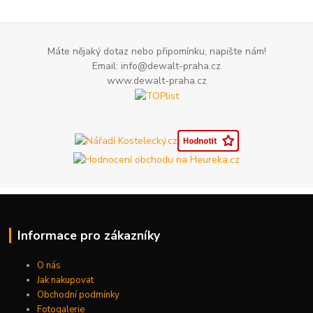
Máte nějaký dotaz nebo připomínku, napište nám!
Email: info@dewalt-praha.cz
www.dewalt-praha.cz
Informace pro zákazníky
O nás
Jak nakupovat
Obchodní podmínky
Fotogalerie