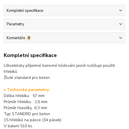
Kompletní specifikace
Parametry
Komentáře
0
Kompletní specifikace
Uživatelsky příjemné barevné kódování jasně rozlišuje použití
hřebíků
Žluté standard pro beton
• Technické parametry:
Délka hřebíku 57 mm
Průměr hřebíku 2,6 mm
Průměr hlavičky 6,3 mm
Typ STANDRD pro beton
15 hřebíků na pásce (34 pásek)
V balení 510 ks