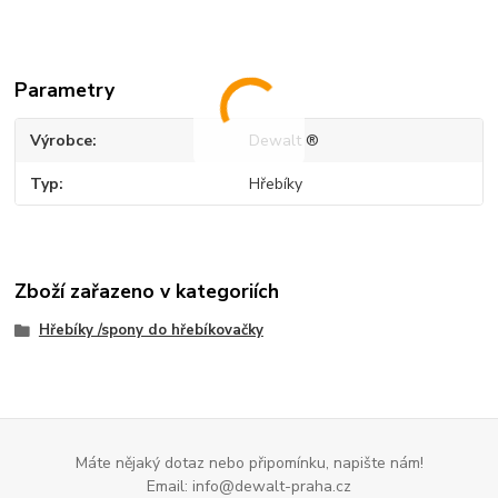
Parametry
Výrobce
Dewalt ®
Typ
Hřebíky
Zboží zařazeno v kategoriích
Hřebíky /spony do hřebíkovačky
Máte nějaký dotaz nebo připomínku, napište nám!
Email: info@dewalt-praha.cz