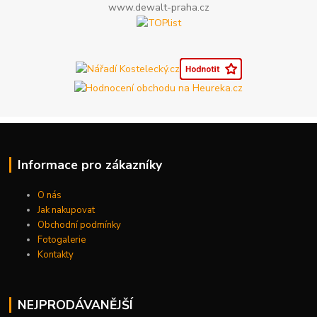
www.dewalt-praha.cz
Informace pro zákazníky
O nás
Jak nakupovat
Obchodní podmínky
Fotogalerie
Kontakty
NEJPRODÁVANĚJŠÍ