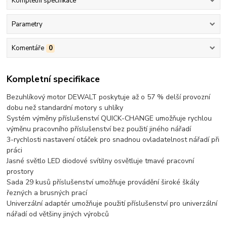
Kompletní specifikace
Parametry
Komentáře
0
Kompletní specifikace
Bezuhlíkový motor DEWALT poskytuje až o 57 % delší provozní
dobu než standardní motory s uhlíky
Systém výměny příslušenství QUICK-CHANGE umožňuje rychlou
výměnu pracovního příslušenství bez použití jiného nářadí
3-rychlosti nastavení otáček pro snadnou ovladatelnost nářadí při
práci
Jasné světlo LED diodové svítilny osvětluje tmavé pracovní
prostory
Sada 29 kusů příslušenství umožňuje provádění široké škály
řezných a brusných prací
Univerzální adaptér umožňuje použití příslušenství pro univerzální
nářadí od většiny jiných výrobců