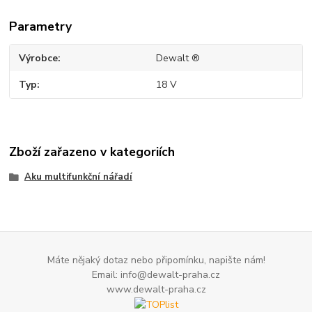
Parametry
Výrobce
Dewalt ®
Typ
18 V
Zboží zařazeno v kategoriích
Aku multifunkční nářadí
Máte nějaký dotaz nebo připomínku, napište nám!
Email: info@dewalt-praha.cz
www.dewalt-praha.cz