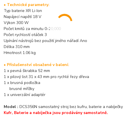
• Technické parametry:
Typ baterie XR Li-Ion
Napájecí napětí 18 V
Výkon 300 W
Počet kmitů za minutu 0-20,000
Počet rychlostí otáček 3
Upínání nástrojů bez použití jiného nářadí Ano
Délka 310 mm
Hmotnost 1.06 kg
• Příslušenství obsažené v balení:
1 x pevná škrabka 52 mm
1 x pilový list 31 x 43 mm pro rychlé řezy dřeva
1 x brusná podložka
brusné mřížky
1 x univerzální adaptér
Model :
DCS356N samostatný stroj bez kufru, baterie a nabíječky
Kufr, Baterie a nabíječka jsou prodávány samostatně.