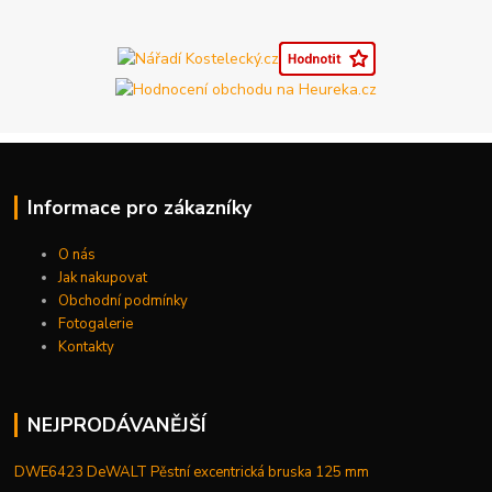
Informace pro zákazníky
O nás
Jak nakupovat
Obchodní podmínky
Fotogalerie
Kontakty
NEJPRODÁVANĚJŠÍ
DWE6423 DeWALT Pěstní excentrická bruska 125 mm