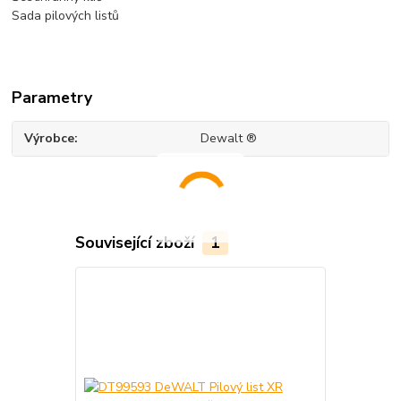
Sada pilových listů
Parametry
Výrobce
Dewalt ®
Související zboží
1