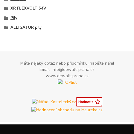
XR FLEXVOLT 54V
Pily
ALLIGATOR pily
Máte nějaký dotaz nebo připomínku, napište nám!
Email: info@dewalt-praha.cz
www.dewalt-praha.cz