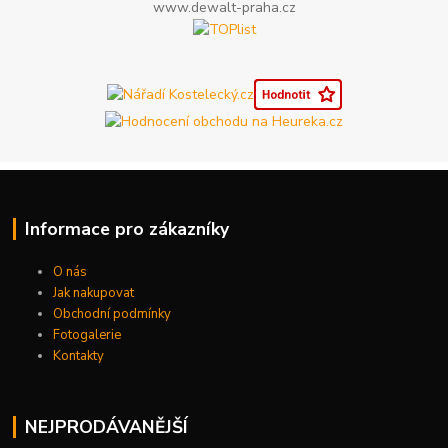
www.dewalt-praha.cz
Informace pro zákazníky
O nás
Jak nakupovat
Obchodní podmínky
Fotogalerie
Kontakty
NEJPRODÁVANĚJŠÍ