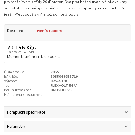
pro řezání tvárnic třídy 20 (Poroton)Dva protiběžné trvanlivé pilové listy
se pohybují v opačných směrech, a tak zamezují pohybu materiálu při
řezáníPřevodová skříň a ložisk...
celý popis
Dostupnost
Není skladem
20 156 Kč
/
ks
16 658 Kč
bez DPH
Momentálně není k dispozici
Číslo produktu:
2955
EAN kód:
5035048655719
Výrobce:
Dewalt ®
Typ:
FLEXVOLT 54 V
Bezuhlíková řada:
BRUSHLESS
Hlídat cenu / dostupnost
Kompletní specifikace
Parametry