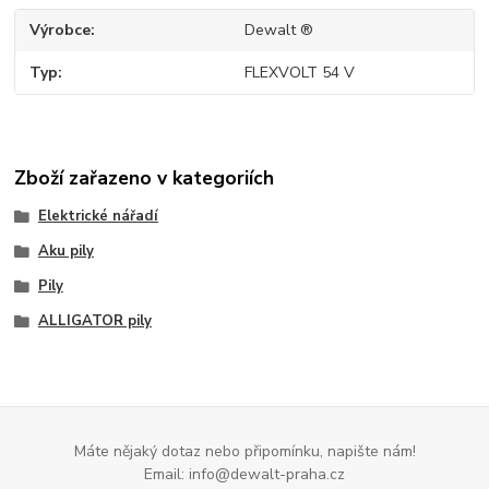
Výrobce
Dewalt ®
Typ
FLEXVOLT 54 V
Zboží zařazeno v kategoriích
Elektrické nářadí
Aku pily
Pily
ALLIGATOR pily
Máte nějaký dotaz nebo připomínku, napište nám!
Email: info@dewalt-praha.cz