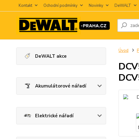
Kontakt
Ochodní podmínky
Novinky
DeWALT
Úvod
P
DeWALT akce
DCV5
DCV
Akumulátorové nářadí
Elektrické nářadí