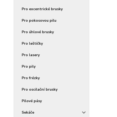
Pro excentrické brusky
Pro pokosovou pilu
Pro úhlové brusky
Pro leštičky
Pro lasery
Pro pily
Pro frézky
Pro oscilační brusky
Pilové pásy
Sekáče