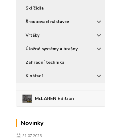
Sklíčidla
Šroubovací nástavce
Vrtáky
Úložné systémy a brašny
Zahradní technika
K nářadí
McLAREN Edition
Novinky
31.07.2026