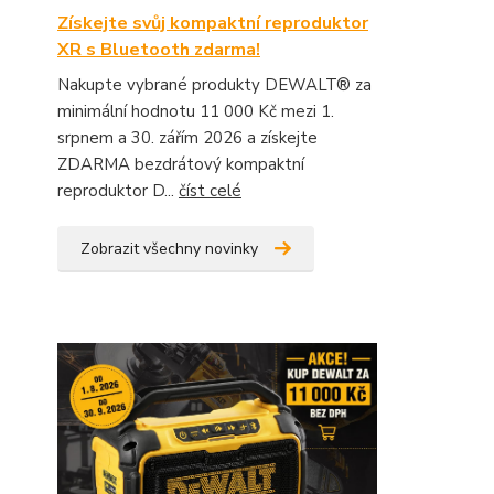
Získejte svůj kompaktní reproduktor
XR s Bluetooth zdarma!
Nakupte vybrané produkty DEWALT® za
minimální hodnotu 11 000 Kč mezi 1.
srpnem a 30. zářím 2026 a získejte
ZDARMA bezdrátový kompaktní
reproduktor D...
číst celé
Zobrazit všechny novinky