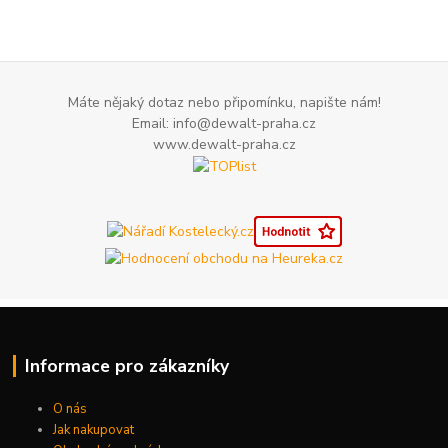
Máte nějaký dotaz nebo připomínku, napište nám!
Email: info@dewalt-praha.cz
www.dewalt-praha.cz
Informace pro zákazníky
O nás
Jak nakupovat